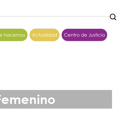
ue hacemos
Actualidad
Centro de Justicia
 Femenino