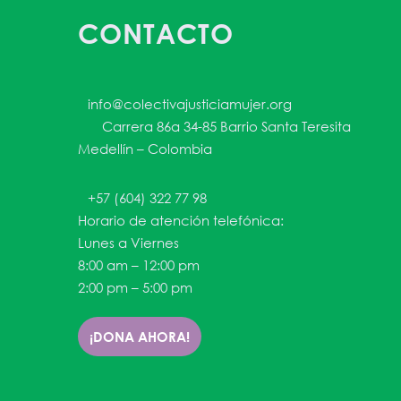
CONTACTO
info@colectivajusticiamujer.org
Carrera 86a 34-85 Barrio Santa Teresita
Medellín – Colombia
+57 (604) 322 77 98
Horario de atención telefónica:
Lunes a Viernes
8:00 am – 12:00 pm
2:00 pm – 5:00 pm
¡DONA AHORA!