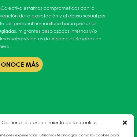
Colectiva estamos comprometidas con la
vención de la explotación y el abuso sexual por
te del personal humanitario hacia personas
ugiadas, migrantes desplazadas internas y/o
timas sobrevivientes de Violencias Basadas en
ero.
CONOCE MÁS
Gestionar el consentimiento de las cookies
 mejores experiencias, utilizamos tecnologías como las cookies para