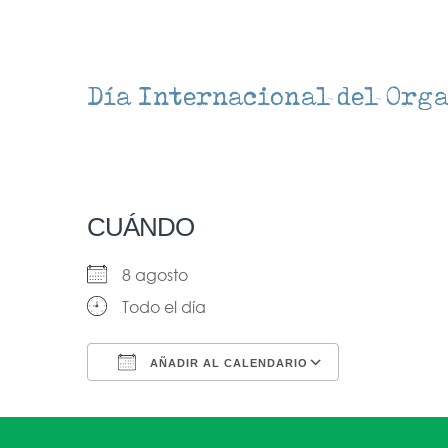
Día Internacional del Org
CUÁNDO
8 agosto
Todo el día
AÑADIR AL CALENDARIO
Descargar ICS
Google Ca