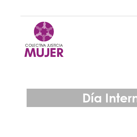
Día Inte