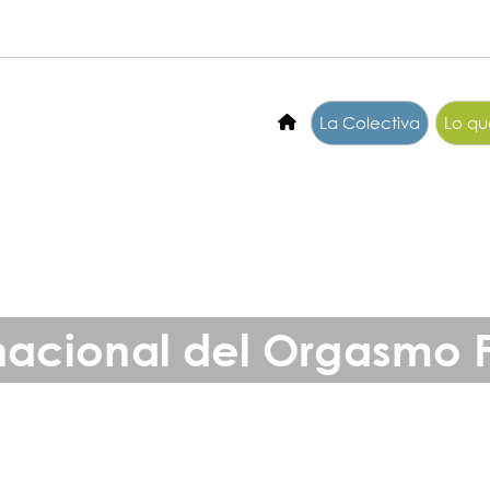
La Colectiva
Lo q
rnacional del Orgasmo