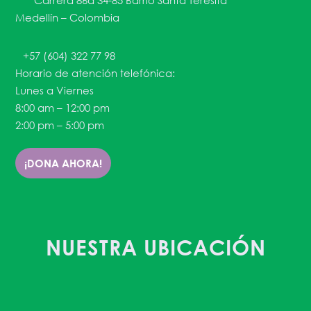
Carrera 86a 34-85 Barrio Santa Teresita
Medellín – Colombia
+57 (604) 322 77 98
Horario de atención telefónica:
Lunes a Viernes
8:00 am – 12:00 pm
2:00 pm – 5:00 pm
¡DONA AHORA!
NUESTRA UBICACIÓN