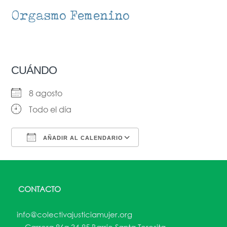
Orgasmo Femenino
CUÁNDO
8 agosto
Todo el día
AÑADIR AL CALENDARIO
Descargar ICS
Google Calendar
CONTACTO
info@colectivajusticiamujer.org