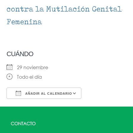
contra la Mutilación Genital
Femenina
CUÁNDO
29 noviembre
Todo el día
AÑADIR AL CALENDARIO
Descargar ICS
Google Calendar
CONTACTO