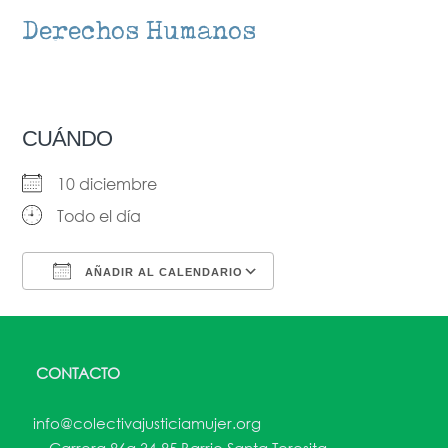
Derechos Humanos
CUÁNDO
10 diciembre
Todo el día
AÑADIR AL CALENDARIO
Descargar ICS
Google Calendar
CONTACTO
info@colectivajusticiamujer.org