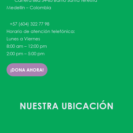
Carrera 86a 34-85 Barrio Santa Teresita
Medellín – Colombia
+57 (604) 322 77 98
Horario de atención telefónica:
Lunes a Viernes
8:00 am – 12:00 pm
2:00 pm – 5:00 pm
¡DONA AHORA!
NUESTRA UBICACIÓN