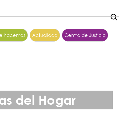
ue hacemos
Actualidad
Centro de Justicia
ras del Hogar