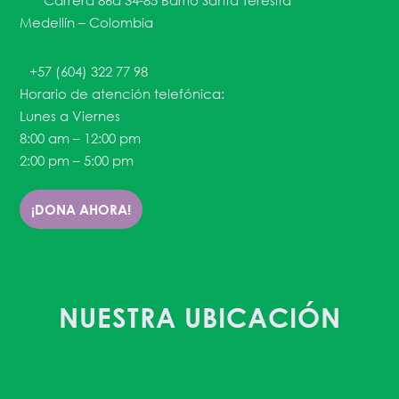
Carrera 86a 34-85 Barrio Santa Teresita
Medellín – Colombia
+57 (604) 322 77 98
Horario de atención telefónica:
Lunes a Viernes
8:00 am – 12:00 pm
2:00 pm – 5:00 pm
¡DONA AHORA!
NUESTRA UBICACIÓN