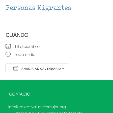
Personas Migrantes
CUÁNDO
18 diciembre
Todo el día
AÑADIR AL CALENDARIO
Descargar ICS
Google Calendar
CONTACTO
info@colectivajusticiamujer.org