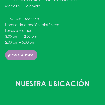
Carrera 86a 34-85 Barrio Santa Teresita
Medellín – Colombia
+57 (604) 322 77 98
Horario de atención telefónica:
Lunes a Viernes
8:00 am – 12:00 pm
2:00 pm – 5:00 pm
¡DONA AHORA!
NUESTRA UBICACIÓN