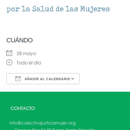
por la Salud de las Mujeres
CUÁNDO
28 mayo
Todo el día
AÑADIR AL CALENDARIO
Descargar ICS
Google Calendar
CONTACTO
info@colectivajusticiamujer.org