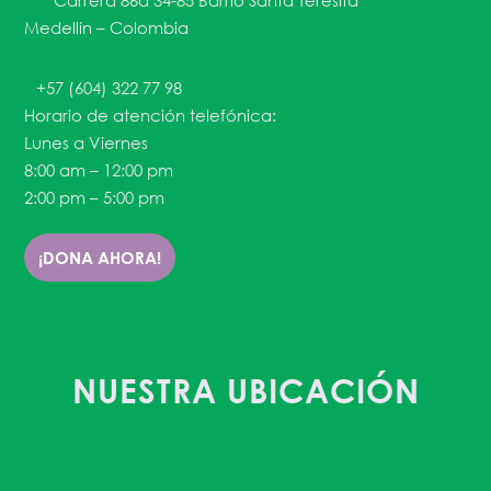
Carrera 86a 34-85 Barrio Santa Teresita
Medellín – Colombia
+57 (604) 322 77 98
Horario de atención telefónica:
Lunes a Viernes
8:00 am – 12:00 pm
2:00 pm – 5:00 pm
¡DONA AHORA!
NUESTRA UBICACIÓN