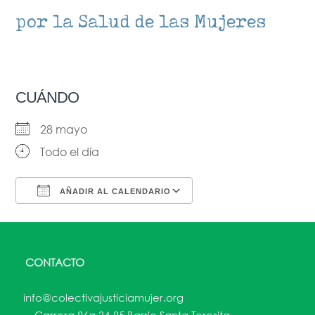
por la Salud de las Mujeres
CUÁNDO
28 mayo
Todo el día
AÑADIR AL CALENDARIO
Descargar ICS
Google Calendar
CONTACTO
info@colectivajusticiamujer.org