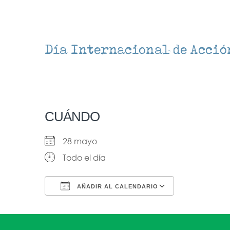
Día Internacional de Acción
CUÁNDO
28 mayo
Todo el día
AÑADIR AL CALENDARIO
Descargar ICS
Google Ca