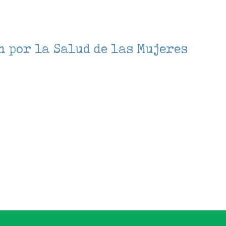
 por la Salud de las Mujeres
lendar
iCalendar
Office 3