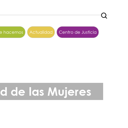
ue hacemos
Actualidad
Centro de Justicia
ud de las Mujeres