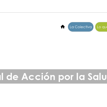
La Colectiva
Lo q
l de Acción por la Sal