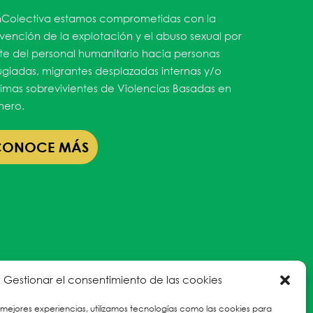
Colectiva estamos comprometidas con la
vención de la explotación y el abuso sexual por
te del personal humanitario hacia personas
ugiadas, migrantes desplazadas internas y/o
timas sobrevivientes de Violencias Basadas en
ero.
CONOCE MÁS
Gestionar el consentimiento de las cookies
 mejores experiencias, utilizamos tecnologías como las cookies para