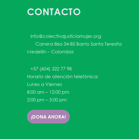
CONTACTO
info@colectivajusticiamujer.org
Carrera 86a 34-85 Barrio Santa Teresita
Medellín – Colombia
+57 (604) 322 77 98
Horario de atención telefónica:
Lunes a Viernes
8:00 am – 12:00 pm
2:00 pm – 5:00 pm
¡DONA AHORA!