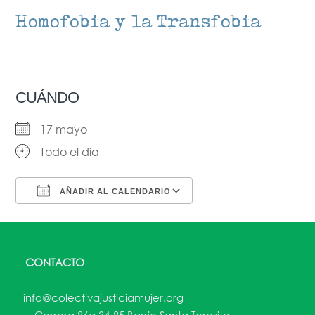
Homofobia y la Transfobia​​
CUÁNDO
17 mayo
Todo el día
AÑADIR AL CALENDARIO
Descargar ICS
Google Calendar
CONTACTO
info@colectivajusticiamujer.org