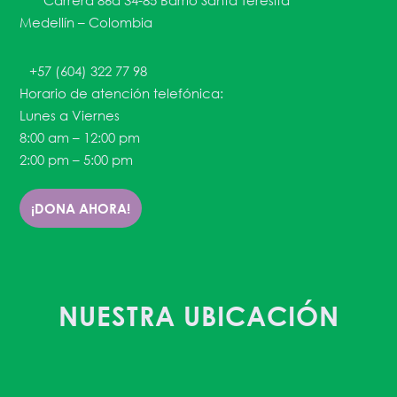
Carrera 86a 34-85 Barrio Santa Teresita
Medellín – Colombia
+57 (604) 322 77 98
Horario de atención telefónica:
Lunes a Viernes
8:00 am – 12:00 pm
2:00 pm – 5:00 pm
¡DONA AHORA!
NUESTRA UBICACIÓN