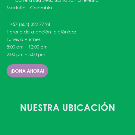
Carrera 86a 34-85 Barrio Santa Teresita
Medellín – Colombia
+57 (604) 322 77 98
Horario de atención telefónica:
Lunes a Viernes
8:00 am – 12:00 pm
2:00 pm – 5:00 pm
¡DONA AHORA!
NUESTRA UBICACIÓN