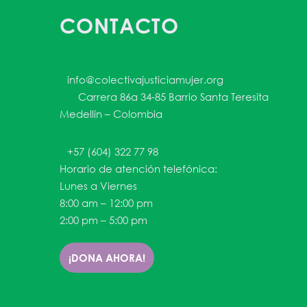
CONTACTO
info@colectivajusticiamujer.org
Carrera 86a 34-85 Barrio Santa Teresita
Medellín – Colombia
+57 (604) 322 77 98
Horario de atención telefónica:
Lunes a Viernes
8:00 am – 12:00 pm
2:00 pm – 5:00 pm
¡DONA AHORA!