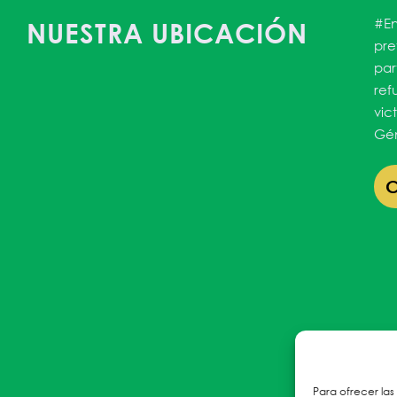
#En
NUESTRA UBICACIÓN
pre
par
ref
vic
Gén
Para ofrecer las