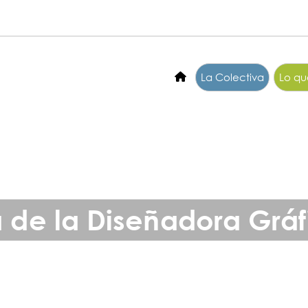
La Colectiva
Lo q
a de la Diseñadora Gráf