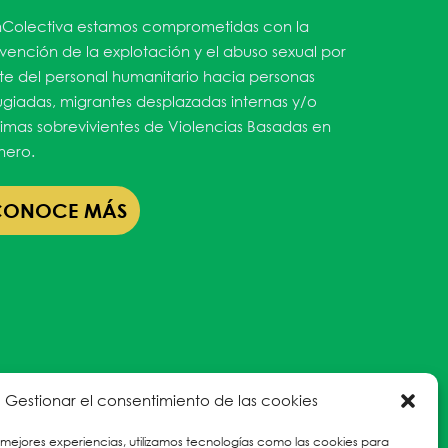
Colectiva estamos comprometidas con la
vención de la explotación y el abuso sexual por
te del personal humanitario hacia personas
ugiadas, migrantes desplazadas internas y/o
timas sobrevivientes de Violencias Basadas en
ero.
CONOCE MÁS
Gestionar el consentimiento de las cookies
 mejores experiencias, utilizamos tecnologías como las cookies para