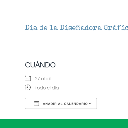
Día de la Diseñadora Gráfi
CUÁNDO
27 abril
Todo el día
AÑADIR AL CALENDARIO
Descargar ICS
Google Ca