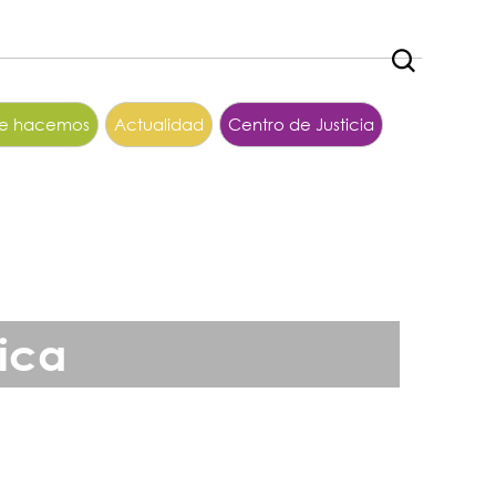
ue hacemos
Actualidad
Centro de Justicia
ica