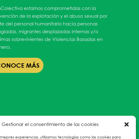
Colectiva estamos comprometidas con la
vención de la explotación y el abuso sexual por
te del personal humanitario hacia personas
ugiadas, migrantes desplazadas internas y/o
timas sobrevivientes de Violencias Basadas en
ero.
CONOCE MÁS
Gestionar el consentimiento de las cookies
 mejores experiencias, utilizamos tecnologías como las cookies para