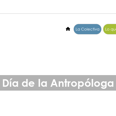
La Colectiva
Lo q
Día de la Antropóloga