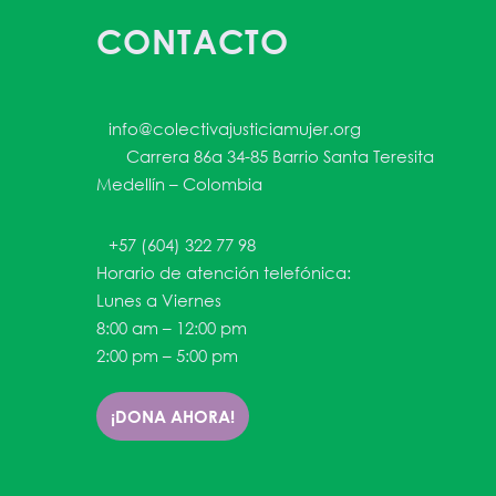
CONTACTO
info@colectivajusticiamujer.org
Carrera 86a 34-85 Barrio Santa Teresita
Medellín – Colombia
+57 (604) 322 77 98
Horario de atención telefónica:
Lunes a Viernes
8:00 am – 12:00 pm
2:00 pm – 5:00 pm
¡DONA AHORA!