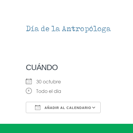
Día de la Antropóloga
CUÁNDO
30 octubre
Todo el día
AÑADIR AL CALENDARIO
Descargar ICS
Google Ca