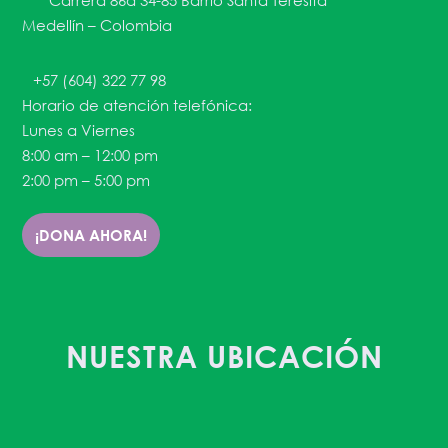
Carrera 86a 34-85 Barrio Santa Teresita
Medellín – Colombia
+57 (604) 322 77 98
Horario de atención telefónica:
Lunes a Viernes
8:00 am – 12:00 pm
2:00 pm – 5:00 pm
¡DONA AHORA!
NUESTRA UBICACIÓN