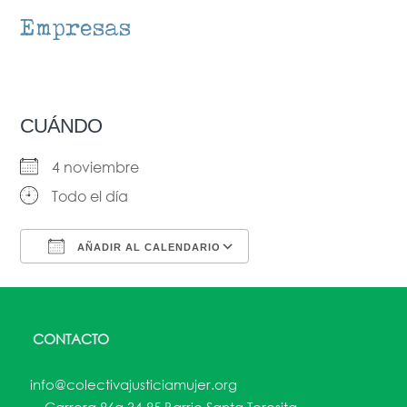
Empresas
CUÁNDO
4 noviembre
Todo el día
AÑADIR AL CALENDARIO
Descargar ICS
Google Calendar
CONTACTO
info@colectivajusticiamujer.org