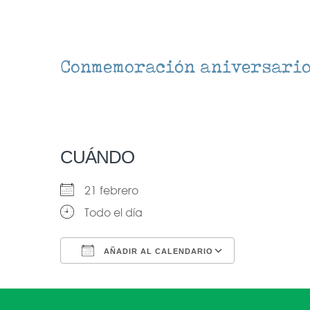
Conmemoración aniversario
CUÁNDO
21 febrero
Todo el día
AÑADIR AL CALENDARIO
Descargar ICS
Google Ca