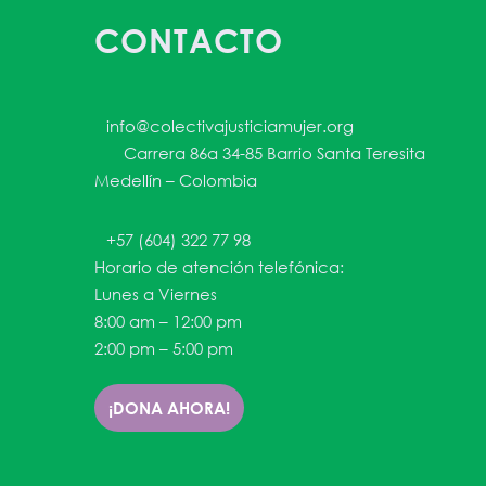
CONTACTO
info@colectivajusticiamujer.org
Carrera 86a 34-85 Barrio Santa Teresita
Medellín – Colombia
+57 (604) 322 77 98
Horario de atención telefónica:
Lunes a Viernes
8:00 am – 12:00 pm
2:00 pm – 5:00 pm
¡DONA AHORA!