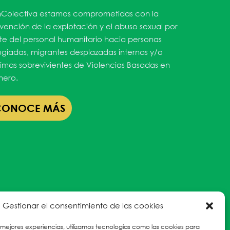
Colectiva estamos comprometidas con la
vención de la explotación y el abuso sexual por
te del personal humanitario hacia personas
ugiadas, migrantes desplazadas internas y/o
timas sobrevivientes de Violencias Basadas en
ero.
CONOCE MÁS
Gestionar el consentimiento de las cookies
 mejores experiencias, utilizamos tecnologías como las cookies para