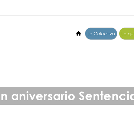
La Colectiva
Lo q
aniversario Sentencia