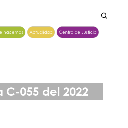
ue hacemos
Actualidad
Centro de Justicia
 C-055 del 2022