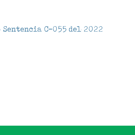
 Sentencia C-055 del 2022
lendar
iCalendar
Office 3