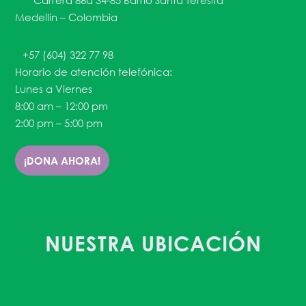
Carrera 86a 34-85 Barrio Santa Teresita
Medellín – Colombia
+57 (604) 322 77 98
Horario de atención telefónica:
Lunes a Viernes
8:00 am – 12:00 pm
2:00 pm – 5:00 pm
¡DONA AHORA!
NUESTRA UBICACIÓN