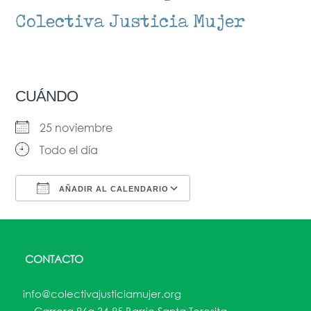
Colectiva Justicia Mujer
CUÁNDO
25 noviembre
Todo el día
AÑADIR AL CALENDARIO
Descargar ICS
Google Calendar
CONTACTO
info@colectivajusticiamujer.org