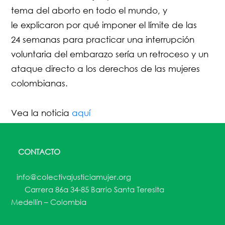
tema del aborto en todo el mundo, y
le
explicaron por qué imponer el límite de las
24 semanas para practicar una interrupción
voluntaria del embarazo sería un retroceso y un
ataque directo a los derechos de las mujeres
colombianas.
Vea la noticia
aquí
CONTACTO
info@colectivajusticiamujer.org
Carrera 86a 34-85 Barrio Santa Teresita
Medellín – Colombia