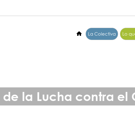
La Colectiva
Lo q
l de la Lucha contra 