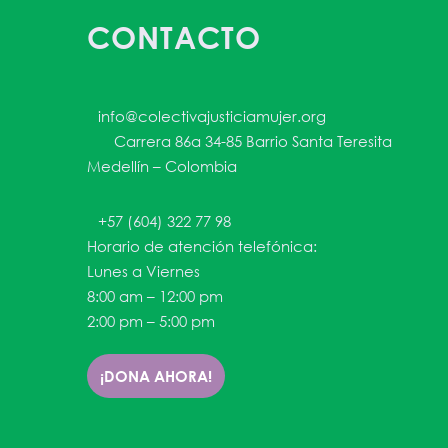
CONTACTO
info@colectivajusticiamujer.org
Carrera 86a 34-85 Barrio Santa Teresita
Medellín – Colombia
+57 (604) 322 77 98
Horario de atención telefónica:
Lunes a Viernes
8:00 am – 12:00 pm
2:00 pm – 5:00 pm
¡DONA AHORA!