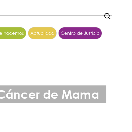
ue hacemos
Actualidad
Centro de Justicia
el Cáncer de Mama