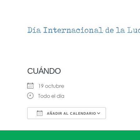
Día Internacional de la Lu
CUÁNDO
19 octubre
Todo el día
AÑADIR AL CALENDARIO
Descargar ICS
Google Ca