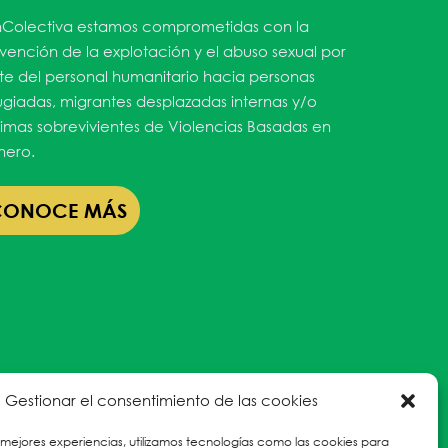
Colectiva estamos comprometidas con la
vención de la explotación y el abuso sexual por
te del personal humanitario hacia personas
ugiadas, migrantes desplazadas internas y/o
timas sobrevivientes de Violencias Basadas en
ero.
CONOCE MÁS
Gestionar el consentimiento de las cookies
 mejores experiencias, utilizamos tecnologías como las cookies para